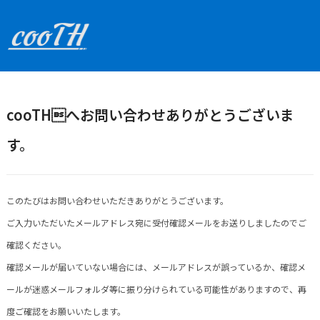
cooTHへお問い合わせありがとうございま
す。
このたびはお問い合わせいただきありがとうございます。
ご入力いただいたメールアドレス宛に受付確認メールをお送りしましたのでご
確認ください。
確認メールが届いていない場合には、メールアドレスが誤っているか、確認メ
ールが迷惑メールフォルダ等に振り分けられている可能性がありますので、再
度ご確認をお願いいたします。