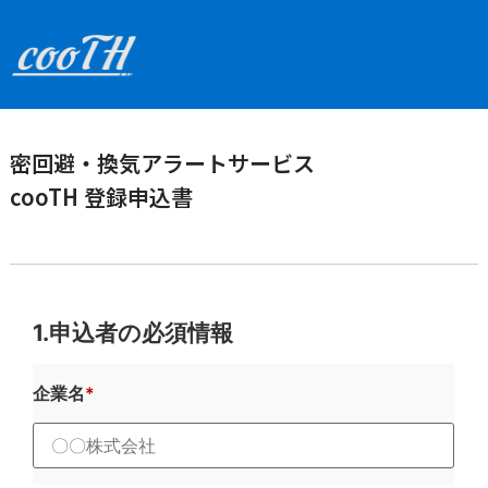
密回避・換気アラートサービス
cooTH 登録申込書
1.申込者の必須情報
企業名