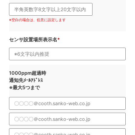
※空白の場合は、任意に設定します
センサ設置場所表示名
1000ppm超過時
通知先ﾒｰﾙｱﾄﾞﾚｽ
※最大5つまで