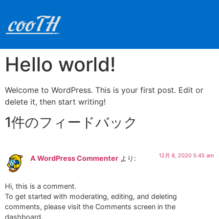
Hello world!
Welcome to WordPress. This is your first post. Edit or
delete it, then start writing!
1件のフィードバック
12月 8, 2020 5:45 am
A WordPress Commenter
より:
Hi, this is a comment.
To get started with moderating, editing, and deleting
comments, please visit the Comments screen in the
dashboard.